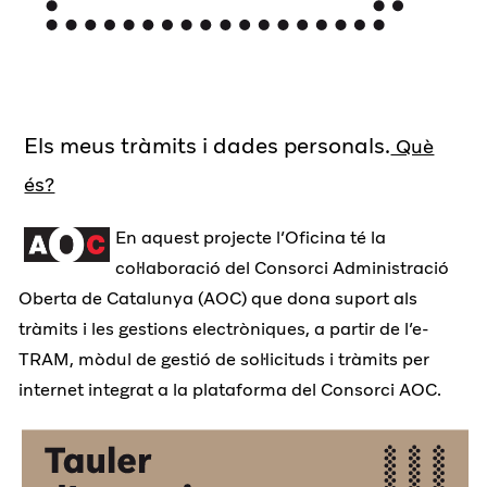
Els meus tràmits i dades personals.
Què
és?
En aquest projecte l’Oficina té la
col·laboració del Consorci Administració
Oberta de Catalunya (AOC) que dona suport als
tràmits i les gestions electròniques, a partir de l’e-
TRAM, mòdul de gestió de sol·licituds i tràmits per
internet integrat a la plataforma del Consorci AOC.