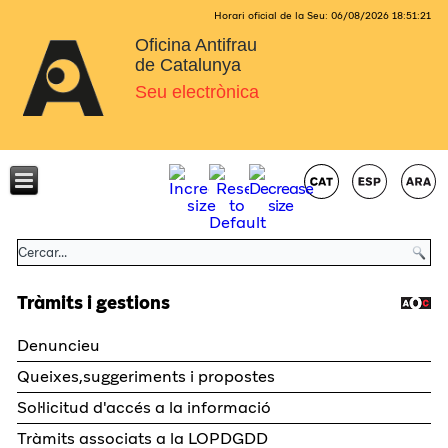
Horari oficial de la Seu:
06/08/2026
18:51:21
Oficina Antifrau
de Catalunya
Seu electrònica
Tràmits i gestions
Denuncieu
Queixes,suggeriments i propostes
Sol·licitud d'accés a la informació
Tràmits associats a la LOPDGDD