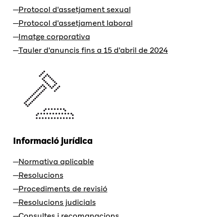
Protocol d'assetjament sexual
Protocol d'assetjament laboral
Imatge corporativa
Tauler d'anuncis fins a 15 d'abril de 2024
Informació jurídica
Normativa aplicable
Resolucions
Procediments de revisió
Resolucions judicials
Consultes i recomanacions