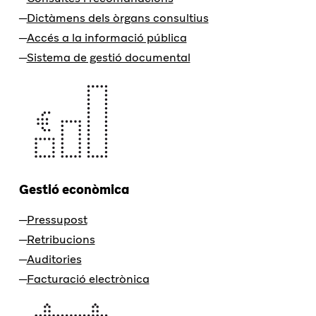
Dictàmens dels òrgans consultius
Accés a la informació pública
Sistema de gestió documental
Gestió econòmica
Pressupost
Retribucions
Auditories
Facturació electrònica