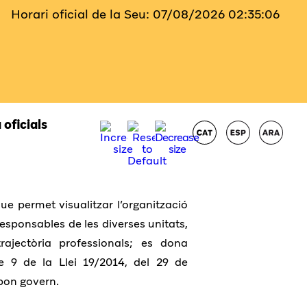
Horari oficial de la Seu:
07/08/2026
02:35:07
 oficials
e permet visualitzar l’organització
responsables de les diverses unitats,
trajectòria professionals; es dona
le 9 de la Llei 19/2014, del 29 de
 bon govern.