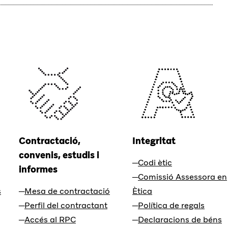
Contractació,
Integritat
convenis, estudis i
Codi ètic
informes
Comissió Assessora en
s
Mesa de contractació
Ètica
Perfil del contractant
Política de regals
Accés al RPC
Declaracions de béns