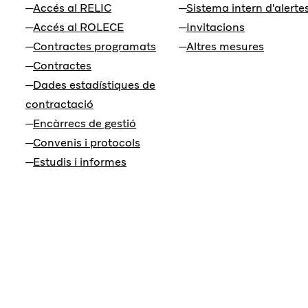
Accés al RELIC
Sistema intern d'alerte
Accés al ROLECE
Invitacions
Contractes programats
Altres mesures
Contractes
Dades estadístiques de
contractació
Encàrrecs de gestió
Convenis i protocols
Estudis i informes