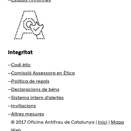
Integritat
Codi ètic
Comissió Assessora en Ètica
Política de regals
Declaracions de béns
Sistema intern d'alertes
Invitacions
Altres mesures
© 2017 Oficina Antifrau de Catalunya |
Inici
|
Mapa
Web