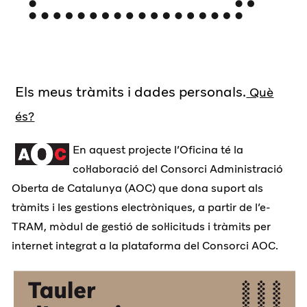
Els meus tràmits i dades personals.
Què
és?
En aquest projecte l’Oficina té la
col·laboració del Consorci Administració
Oberta de Catalunya (AOC) que dona suport als
tràmits i les gestions electròniques, a partir de l’e-
TRAM, mòdul de gestió de sol·licituds i tràmits per
internet integrat a la plataforma del Consorci AOC.