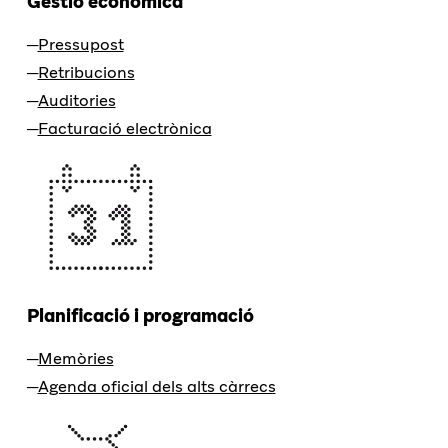
Gestió econòmica
Pressupost
Retribucions
Auditories
Facturació electrònica
Planificació i programació
Memòries
Agenda oficial dels alts càrrecs