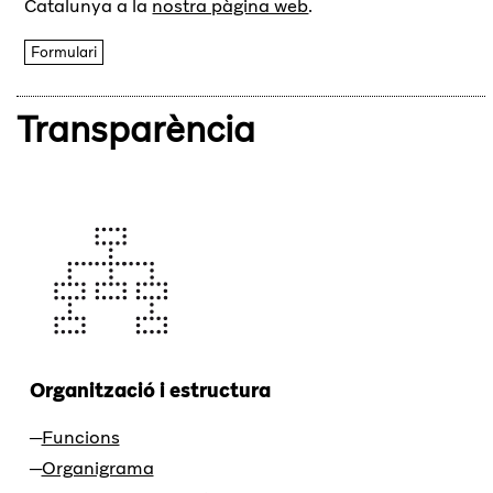
Catalunya a la
nostra pàgina web
.
Formulari
Transparència
Organització i estructura
Funcions
Organigrama