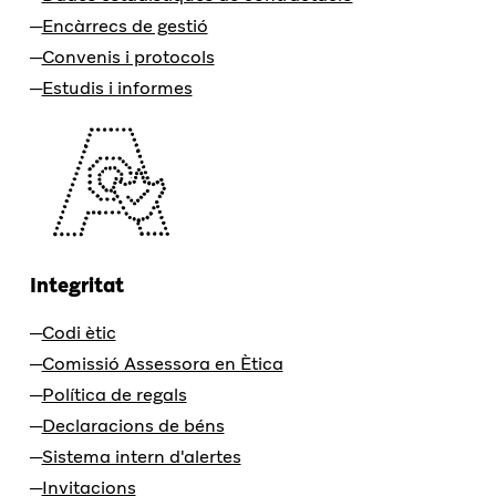
Encàrrecs de gestió
Convenis i protocols
Estudis i informes
Integritat
Codi ètic
Comissió Assessora en Ètica
Política de regals
Declaracions de béns
Sistema intern d'alertes
Invitacions