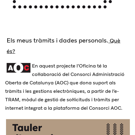
Els meus tràmits i dades personals.
Què
és?
En aquest projecte l’Oficina té la
col·laboració del Consorci Administració
Oberta de Catalunya (AOC) que dona suport als
tràmits i les gestions electròniques, a partir de l’e-
TRAM, mòdul de gestió de sol·licituds i tràmits per
internet integrat a la plataforma del Consorci AOC.