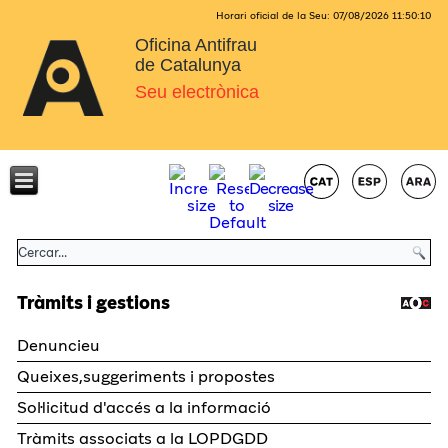
Horari oficial de la Seu:
07/08/2026
11:50:10
Oficina Antifrau
de Catalunya
Seu electrònica
Tràmits i gestions
Denuncieu
Queixes,suggeriments i propostes
Sol·licitud d'accés a la informació
Tràmits associats a la LOPDGDD