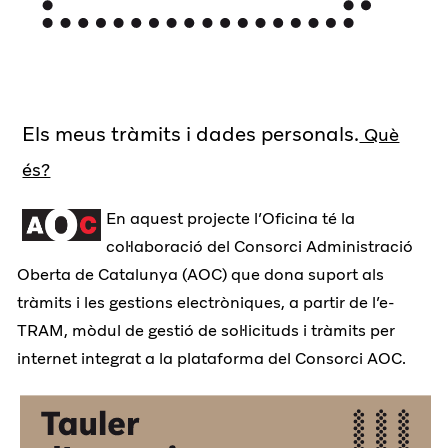
Els meus tràmits i dades personals.
Què
és?
En aquest projecte l’Oficina té la
col·laboració del Consorci Administració
Oberta de Catalunya (AOC) que dona suport als
tràmits i les gestions electròniques, a partir de l’e-
TRAM, mòdul de gestió de sol·licituds i tràmits per
internet integrat a la plataforma del Consorci AOC.