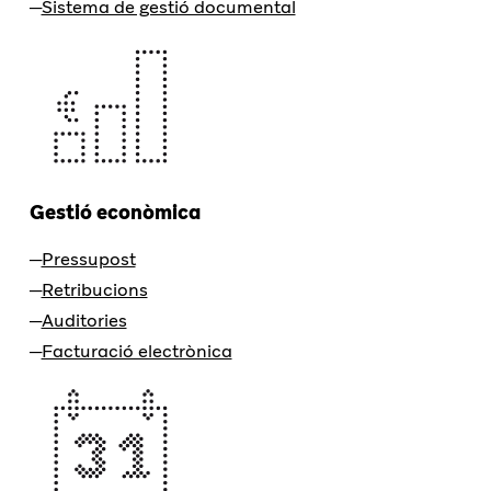
Sistema de gestió documental
Gestió econòmica
Pressupost
Retribucions
Auditories
Facturació electrònica