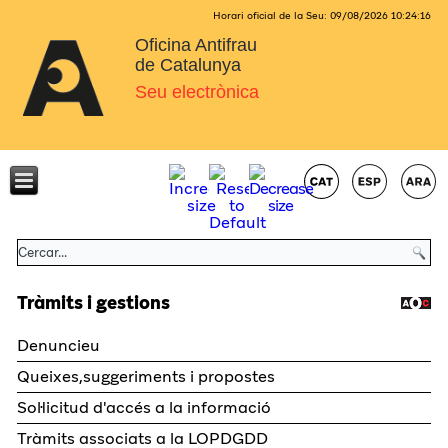
Horari oficial de la Seu:
09/08/2026
10:24:17
Oficina Antifrau
de Catalunya
Seu electrònica
Tràmits i gestions
Denuncieu
Queixes,suggeriments i propostes
Sol·licitud d'accés a la informació
Tràmits associats a la LOPDGDD