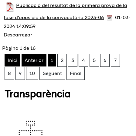
Publicació del resultat de la primera prova de la
fase d’oposició de la convocatòria 2023-06
01-03-
2024 14:09:59
Descarregar
Pàgina 1 de 16
Inici
Anterior
1
2
3
4
5
6
7
8
9
10
Següent
Final
Transparència