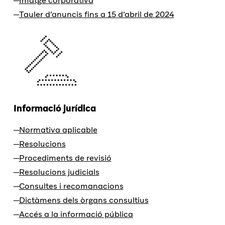
Imatge corporativa
Tauler d'anuncis fins a 15 d'abril de 2024
Informació jurídica
Normativa aplicable
Resolucions
Procediments de revisió
Resolucions judicials
Consultes i recomanacions
Dictàmens dels òrgans consultius
Accés a la informació pública