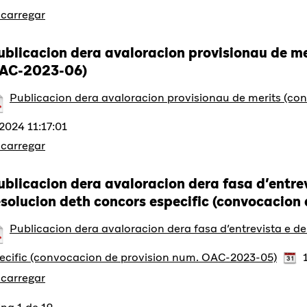
carregar
ublicacion dera avaloracion provisionau de me
AC-2023-06)
Publicacion dera avaloracion provisionau de merits (co
2024 11:17:01
carregar
ublicacion dera avaloracion dera fasa d’entre
esolucion deth concors especific (convocacio
Publicacion dera avaloracion dera fasa d’entrevista e d
ecific (convocacion de provision num. OAC-2023-05)
1
carregar