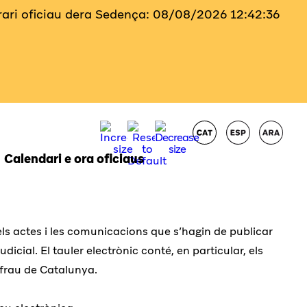
Orari oficiau dera Sedença:
08/08/2026
12:42:37
Calendari e ora oficiaus
els actes i les comunicacions que s’hagin de publicar
dicial. El tauler electrònic conté, en particular, els
ifrau de Catalunya.