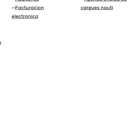
Facturacion
cargues nauti
electronica
s