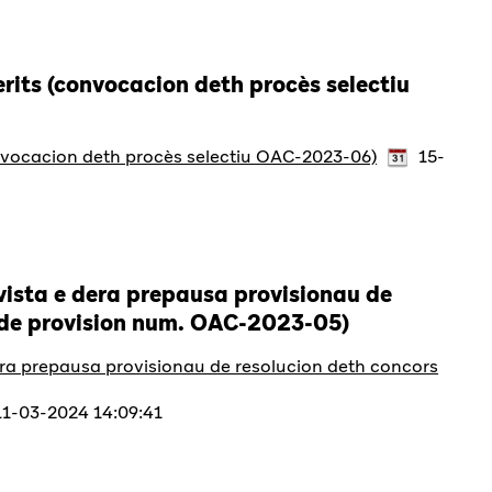
rits (convocacion deth procès selectiu
nvocacion deth procès selectiu OAC-2023-06)
15-
vista e dera prepausa provisionau de
n de provision num. OAC-2023-05)
era prepausa provisionau de resolucion deth concors
1-03-2024 14:09:41