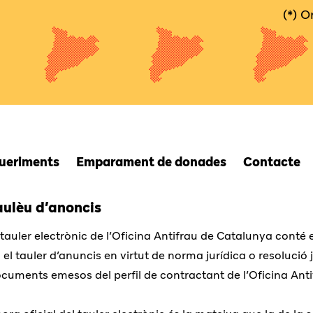
(*) 
queriments
Emparament de donades
Contacte
aulèu d’anoncis
 tauler electrònic de l’Oficina Antifrau de Catalunya conté 
 el tauler d’anuncis en virtut de norma jurídica o resolució ju
cuments emesos del perfil de contractant de l’Oficina Ant