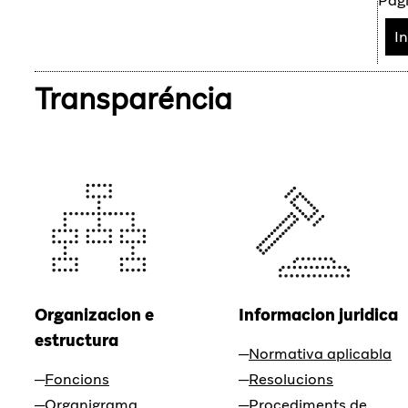
Pàgi
In
Transparéncia
Organizacion e
Informacion juridica
estructura
Normativa aplicabla
Foncions
Resolucions
Organigrama
Procediments de