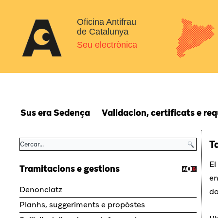
Oficina Antifrau
de Catalunya
Seu electrònica
Sus era Sedença
Validacion, certificats e re
T
El
Tramitacions e gestions
en
Denonciatz
do
Planhs, suggeriments e propòstes