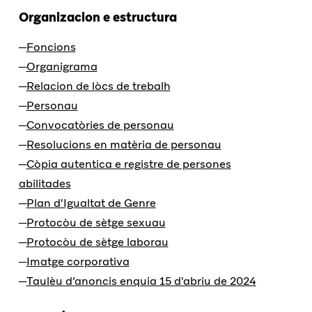
Organizacion e estructura
Foncions
Organigrama
Relacion de lòcs de trebalh
Personau
Convocatòries de personau
Resolucions en matèria de personau
Còpia autentica e registre de persones
abilitades
Plan d'Igualtat de Genre
Protocòu de sètge sexuau
Protocòu de sètge laborau
Imatge corporativa
Taulèu d’anoncis enquia 15 d'abriu de 2024