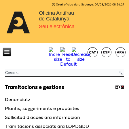
(*) Orari oficiau dera Sedença:
09/08/2026
08:26:27
Oficina Antifrau
de Catalunya
Seu electrònica
Tramitacions e gestions
Denonciatz
Planhs, suggeriments e propòstes
Sollicitud d'accès ara informacion
Tramitacions associats ara LOPDGDD