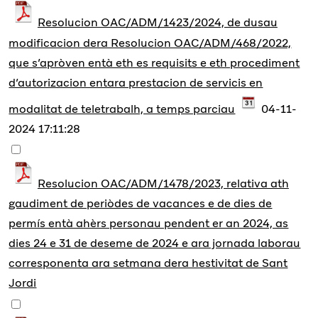
Resolucion OAC/ADM/1423/2024, de dusau
modificacion dera Resolucion OAC/ADM/468/2022,
que s’apròven entà eth es requisits e eth procediment
d’autorizacion entara prestacion de servicis en
modalitat de teletrabalh, a temps parciau
04-11-
2024 17:11:28
Resolucion OAC/ADM/1478/2023, relativa ath
gaudiment de periòdes de vacances e de dies de
permís entà ahèrs personau pendent er an 2024, as
dies 24 e 31 de deseme de 2024 e ara jornada laborau
corresponenta ara setmana dera hestivitat de Sant
Jordi