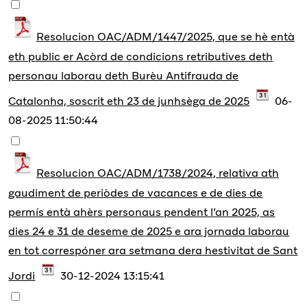
Resolucion OAC/ADM/1447/2025, que se hè entà
eth public er Acòrd de condicions retributives deth
personau laborau deth Burèu Antifrauda de
Catalonha, soscrit eth 23 de junhsèga de 2025
06-
08-2025 11:50:44
Resolucion OAC/ADM/1738/2024, relativa ath
gaudiment de periòdes de vacances e de dies de
permís entà ahèrs personaus pendent l’an 2025, as
dies 24 e 31 de deseme de 2025 e ara jornada laborau
en tot correspóner ara setmana dera hestivitat de Sant
Jordi
30-12-2024 13:15:41