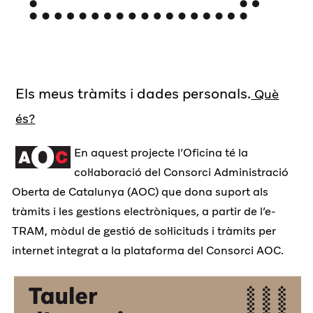
Els meus tràmits i dades personals.
Què
és?
En aquest projecte l’Oficina té la
col·laboració del Consorci Administració
Oberta de Catalunya (AOC) que dona suport als
tràmits i les gestions electròniques, a partir de l’e-
TRAM, mòdul de gestió de sol·licituds i tràmits per
internet integrat a la plataforma del Consorci AOC.