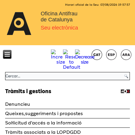
Horari oficial de la Seu:
07/08/2026
19:57:57
Oficina Antifrau
de Catalunya
Seu electrònica
Tràmits i gestions
Denuncieu
Queixes,suggeriments i propostes
Sol·licitud d'accés a la informació
Tràmits associats a la LOPDGDD