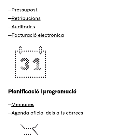
Pressupost
Retribucions
Auditories
Facturació electrònica
Planificació i programació
Memòries
Agenda oficial dels alts càrrecs