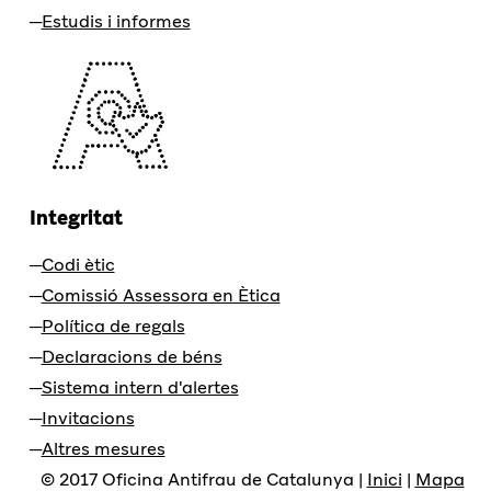
Estudis i informes
Integritat
Codi ètic
Comissió Assessora en Ètica
Política de regals
Declaracions de béns
Sistema intern d'alertes
Invitacions
Altres mesures
© 2017 Oficina Antifrau de Catalunya |
Inici
|
Mapa