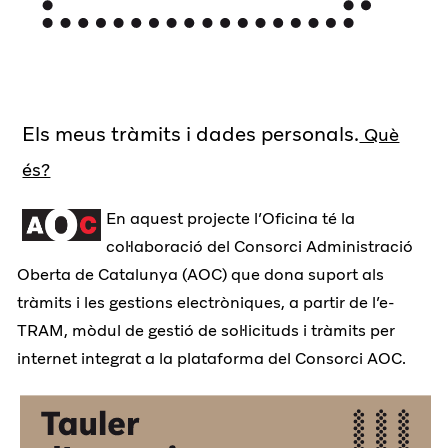
Els meus tràmits i dades personals.
Què
és?
En aquest projecte l’Oficina té la
col·laboració del Consorci Administració
Oberta de Catalunya (AOC) que dona suport als
tràmits i les gestions electròniques, a partir de l’e-
TRAM, mòdul de gestió de sol·licituds i tràmits per
internet integrat a la plataforma del Consorci AOC.