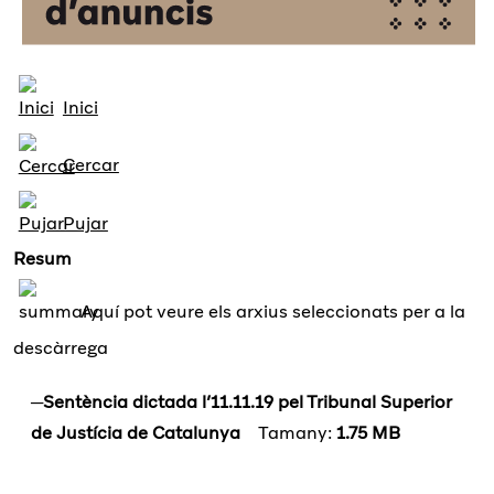
Inici
Cercar
Pujar
Resum
Aquí pot veure els arxius seleccionats per a la
descàrrega
Sentència dictada l’11.11.19 pel Tribunal Superior
de Justícia de Catalunya
Tamany:
1.75 MB