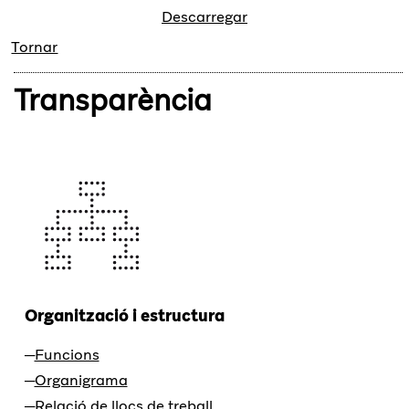
Descarregar
Tornar
Transparència
Organització i estructura
Funcions
Organigrama
Relació de llocs de treball