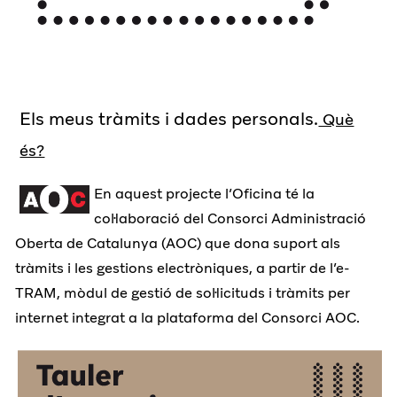
Els meus tràmits i dades personals.
Què
és?
En aquest projecte l’Oficina té la
col·laboració del Consorci Administració
Oberta de Catalunya (AOC) que dona suport als
tràmits i les gestions electròniques, a partir de l’e-
TRAM, mòdul de gestió de sol·licituds i tràmits per
internet integrat a la plataforma del Consorci AOC.