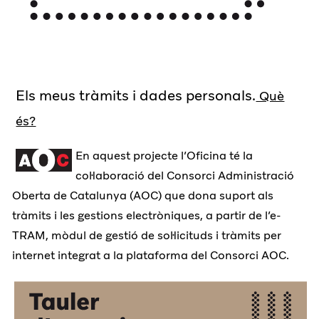
Els meus tràmits i dades personals.
Què
és?
En aquest projecte l’Oficina té la
col·laboració del Consorci Administració
Oberta de Catalunya (AOC) que dona suport als
tràmits i les gestions electròniques, a partir de l’e-
TRAM, mòdul de gestió de sol·licituds i tràmits per
internet integrat a la plataforma del Consorci AOC.