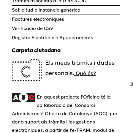
Tràmits associats a la LOPDGDD
Sol·licitud o instància genèrica
Factures electròniques
Verificació de CSV
Registre Electrònic d’Apoderaments
Carpeta ciutadana
Els meus tràmits i dades
personals.
Què és?
R
En aquest projecte l’Oficina té la
col·laboració del Consorci
Administració Oberta de Catalunya (AOC) que
dona suport als tràmits i les gestions
electròniques, a partir de l’e-TRAM, mòdul de