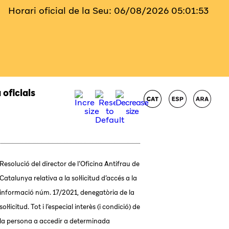
Horari oficial de la Seu:
06/08/2026
05:01:53
 oficials
Resolució del director de l’Oficina Antifrau de
Catalunya relativa a la sol·licitud d’accés a la
informació núm. 17/2021, denegatòria de la
sol·licitud. Tot i l’especial interès (i condició) de
la persona a accedir a determinada