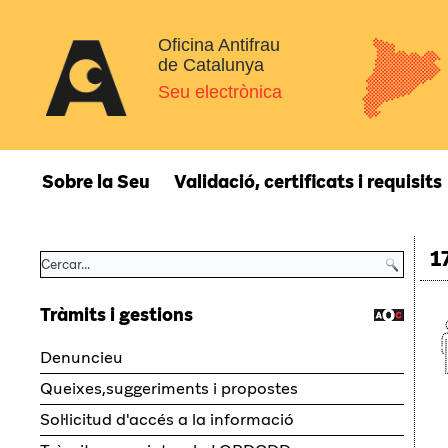
Oficina Antifrau
de Catalunya
Seu electrònica
Sobre la Seu
Validació, certificats i requisits
1
Tràmits i gestions
Denuncieu
Queixes,suggeriments i propostes
Sol·licitud d'accés a la informació