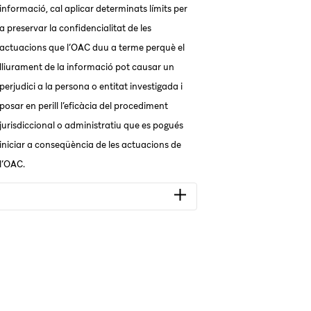
informació, cal aplicar determinats límits per
a preservar la confidencialitat de les
actuacions que l’OAC duu a terme perquè el
lliurament de la informació pot causar un
perjudici a la persona o entitat investigada i
posar en perill l’eficàcia del procediment
jurisdiccional o administratiu que es pogués
iniciar a conseqüència de les actuacions de
l’OAC.