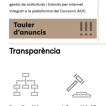
gestió de sol·licituds i tràmits per internet
integrat a la plataforma del Consorci AOC.
Transparència