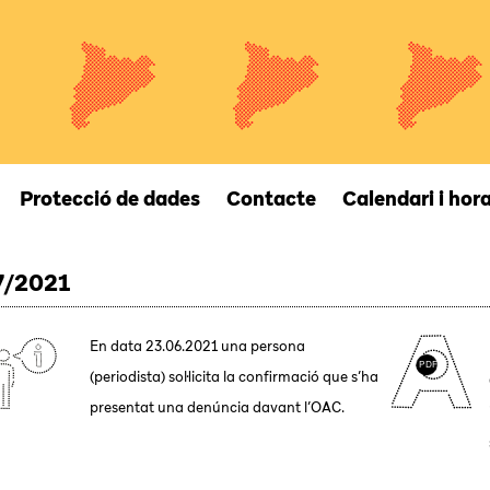
Protecció de dades
Contacte
Calendari i hora
7/2021
En data 23.06.2021 una persona
(periodista) sol·licita la confirmació que s’ha
presentat una denúncia davant l’OAC.