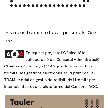
Els meus tràmits i dades personals.
Què
és?
En aquest projecte l’Oficina té la
col·laboració del Consorci Administració
Oberta de Catalunya (AOC) que dona suport als
tràmits i les gestions electròniques, a partir de l’e-
TRAM, mòdul de gestió de sol·licituds i tràmits per
internet integrat a la plataforma del Consorci AOC.