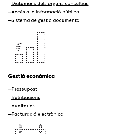
Dictàmens dels òrgans consultius
Accés a la informació pública
Sistema de gestió documental
Gestió econòmica
Pressupost
Retribucions
Auditories
Facturació electrònica