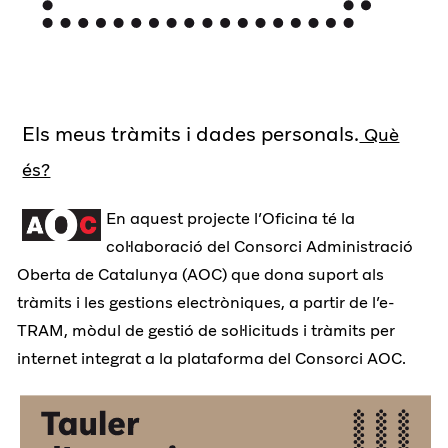
Els meus tràmits i dades personals.
Què
és?
En aquest projecte l’Oficina té la
col·laboració del Consorci Administració
Oberta de Catalunya (AOC) que dona suport als
tràmits i les gestions electròniques, a partir de l’e-
TRAM, mòdul de gestió de sol·licituds i tràmits per
internet integrat a la plataforma del Consorci AOC.