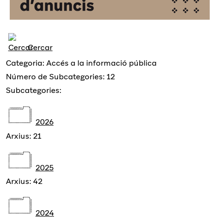
Cercar
Categoria: Accés a la informació pública
Número de Subcategories: 12
Subcategories:
2026
Arxius: 21
2025
Arxius: 42
2024