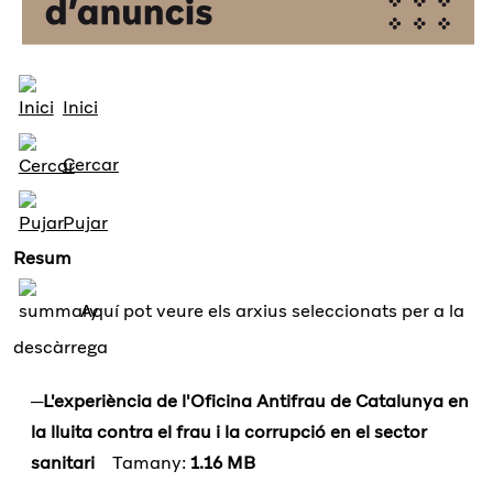
Inici
Cercar
Pujar
Resum
Aquí pot veure els arxius seleccionats per a la
descàrrega
L'experiència de l'Oficina Antifrau de Catalunya en
la lluita contra el frau i la corrupció en el sector
sanitari
Tamany:
1.16 MB