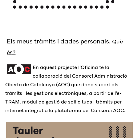
Els meus tràmits i dades personals.
Què
és?
En aquest projecte l’Oficina té la
col·laboració del Consorci Administració
Oberta de Catalunya (AOC) que dona suport als
tràmits i les gestions electròniques, a partir de l’e-
TRAM, mòdul de gestió de sol·licituds i tràmits per
internet integrat a la plataforma del Consorci AOC.