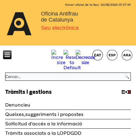
Horari oficial de la Seu:
10/08/2026
07:27:49
Oficina Antifrau
de Catalunya
Seu electrònica
Tràmits i gestions
Denuncieu
Queixes,suggeriments i propostes
Sol·licitud d'accés a la informació
Tràmits associats a la LOPDGDD