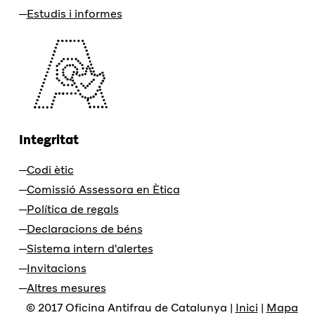
Estudis i informes
Integritat
Codi ètic
Comissió Assessora en Ètica
Política de regals
Declaracions de béns
Sistema intern d'alertes
Invitacions
Altres mesures
© 2017 Oficina Antifrau de Catalunya |
Inici
|
Mapa