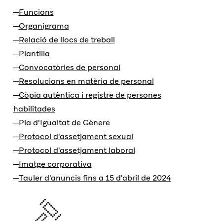
Funcions
Organigrama
Relació de llocs de treball
Plantilla
Convocatòries de personal
Resolucions en matèria de personal
Còpia autèntica i registre de persones
habilitades
Pla d'Igualtat de Gènere
Protocol d'assetjament sexual
Protocol d'assetjament laboral
Imatge corporativa
Tauler d'anuncis fins a 15 d'abril de 2024