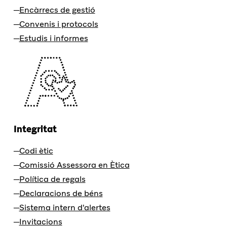
Encàrrecs de gestió
Convenis i protocols
Estudis i informes
Integritat
Codi ètic
Comissió Assessora en Ètica
Política de regals
Declaracions de béns
Sistema intern d'alertes
Invitacions