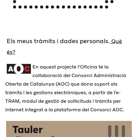
Els meus tràmits i dades personals.
Què
és?
En aquest projecte l’Oficina té la
col·laboració del Consorci Administració
Oberta de Catalunya (AOC) que dona suport als
tràmits i les gestions electròniques, a partir de l’e-
TRAM, mòdul de gestió de sol·licituds i tràmits per
internet integrat a la plataforma del Consorci AOC.