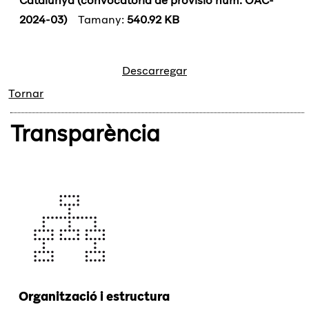
Catalunya (convocatòria de provisió núm. OAC-
2024-03)
Tamany:
540.92 KB
Descarregar
Tornar
Transparència
Organització i estructura