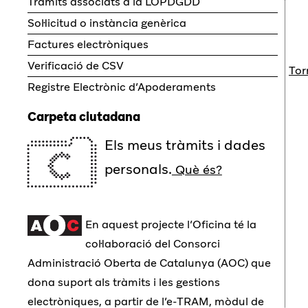
Tràmits associats a la LOPDGDD
Sol·licitud o instància genèrica
Factures electròniques
Verificació de CSV
Tor
Registre Electrònic d’Apoderaments
Carpeta ciutadana
Els meus tràmits i dades
personals.
Què és?
En aquest projecte l’Oficina té la
col·laboració del Consorci
Administració Oberta de Catalunya (AOC) que
dona suport als tràmits i les gestions
electròniques, a partir de l’e-TRAM, mòdul de