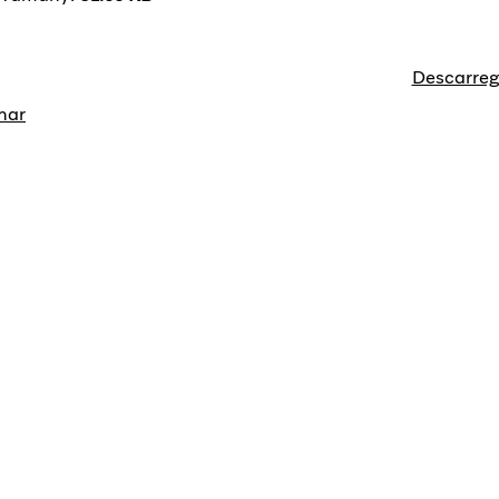
Descarreg
nar