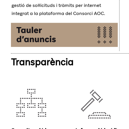
gestió de sol·licituds i tràmits per internet
integrat a la plataforma del Consorci AOC.
Transparència