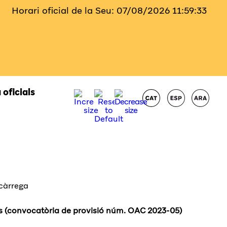
Horari oficial de la Seu:
07/08/2026
11:59:34
 oficials
scàrrega
es (convocatòria de provisió núm. OAC 2023-05)