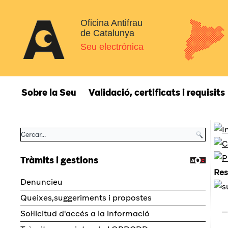
Oficina Antifrau
de Catalunya
Seu electrònica
Sobre la Seu
Validació, certificats i requisits
Tràmits i gestions
Re
Denuncieu
Queixes,suggeriments i propostes
Sol·licitud d'accés a la informació