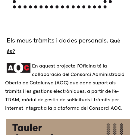
Els meus tràmits i dades personals.
Què
és?
En aquest projecte l’Oficina té la
col·laboració del Consorci Administració
Oberta de Catalunya (AOC) que dona suport als
tràmits i les gestions electròniques, a partir de l’e-
TRAM, mòdul de gestió de sol·licituds i tràmits per
internet integrat a la plataforma del Consorci AOC.