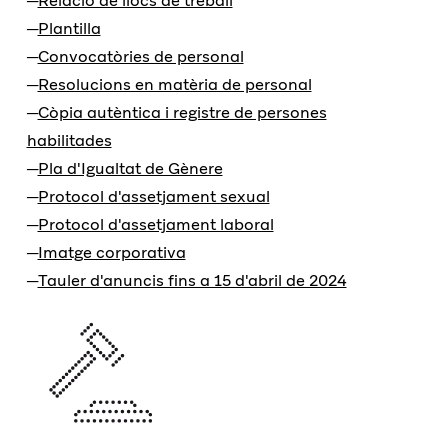
Relació de llocs de treball
Plantilla
Convocatòries de personal
Resolucions en matèria de personal
Còpia autèntica i registre de persones
habilitades
Pla d'Igualtat de Gènere
Protocol d'assetjament sexual
Protocol d'assetjament laboral
Imatge corporativa
Tauler d'anuncis fins a 15 d'abril de 2024