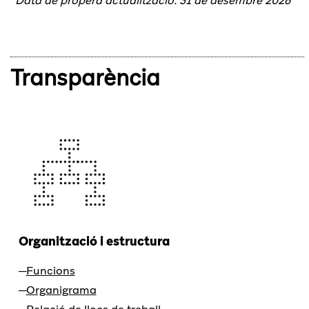
Data de propera actualització: 31 de desembre 2026
Transparència
Organització i estructura
Funcions
Organigrama