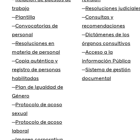
trabajo
Resoluciones judiciale
Plantilla
Consultas y
Convocatorias de
recomendaciones
personal
Dictámenes de los
Resoluciones en
órganos consultivos
materia de personal
Acceso a la
Copia auténtica y
información Pública
registro de personas
Sistema de gestión
habilitadas
documental
Plan de Igualdad de
Género
Protocolo de acoso
sexual
Protocolo de acoso
laboral
Imagen corporativa