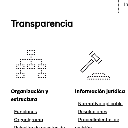
In
Transparencia
Organización y
Información jurídica
estructura
Normativa aplicable
Funciones
Resoluciones
Organigrama
Procedimientos de
Relación de puestos de
revisión