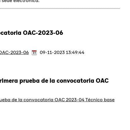
a sede electrónica.
vocatoria OAC-2023-06
a OAC-2023-06
09-11-2023 13:49:44
primera prueba de la convocatoria OAC
prueba de la convocatoria OAC 2023-04 Técnico base