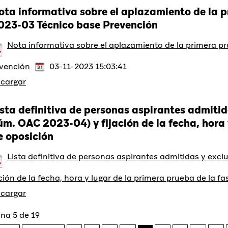
ota informativa sobre el aplazamiento de la 
023-03 Técnico base Prevención
Nota informativa sobre el aplazamiento de la primera 
vención
03-11-2023 15:03:41
cargar
ista definitiva de personas aspirantes admitid
úm. OAC 2023-04) y fijación de la fecha, hora 
e oposición
Lista definitiva de personas aspirantes admitidas y exc
ación de la fecha, hora y lugar de la primera prueba de la f
cargar
na 5 de 19