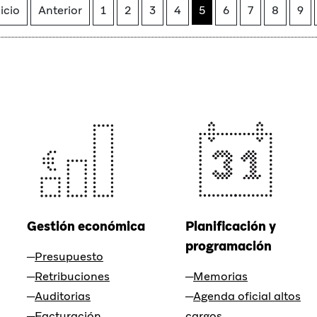
icio
Anterior
1
2
3
4
5
6
7
8
9
Gestión económica
Planificación y
programación
Presupuesto
Retribuciones
Memorias
Auditorias
Agenda oficial altos
Facturación
cargos