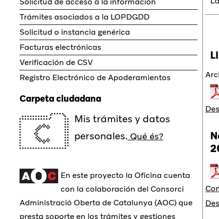
La
Solicitud de acceso a la información
Trámites asociados a la LOPDGDD
Solicitud o instancia genérica
Facturas electrónicas
L
Verificación de CSV
Arc
Registro Electrónico de Apoderamientos
Carpeta ciudadana
Des
Mis trámites y datos
personales.
N
Qué és?
2
En este proyecto la Oficina cuenta
Com
con la colaboración del Consorci
Administració Oberta de Catalunya (AOC) que
Des
presta soporte en los trámites y gestiones