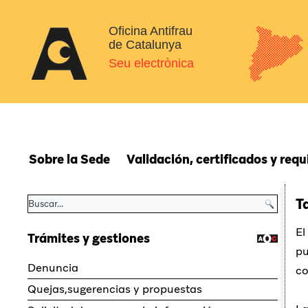
Oficina Antifrau
de Catalunya
Seu electrònica
Sobre la Sede
Validación, certificados y requ
T
El
Trámites y gestiones
pu
Denuncia
co
Quejas,sugerencias y propuestas