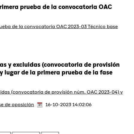
primera prueba de la convocatoria OAC
prueba de la convocatoria OAC 2023-03 Técnico base
as y excluidas (convocatoria de provisión
y lugar de la primera prueba de la fase
luidas (convocatoria de provisión núm. OAC 2023-04) y
ase de oposición
16-10-2023 14:02:06