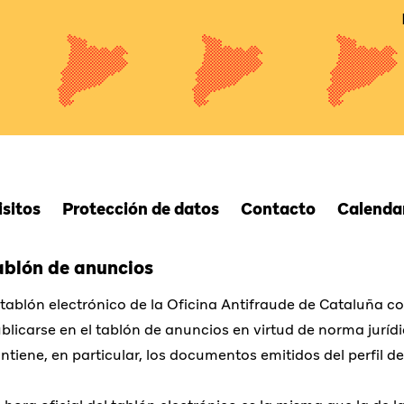
isitos
Protección de datos
Contacto
Calendar
ablón de anuncios
 tablón electrónico de la Oficina Antifraude de Cataluña c
blicarse en el tablón de anuncios en virtud de norma
juríd
ntiene, en particular
, los documentos
emitidos
del perfil d