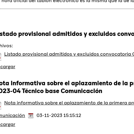
 hora oficial del tablón electrónico es la misma que la de l
istado provisional admitidos y excluidos con
hivos:
Listado provisional admitidos y excluidos convocatori
cargar
ota informativa sobre el aplazamiento de la 
023-04 Técnico base Comunicación
Nota informativa sobre el aplazamiento de la primera 
unicación
03-11-2023 15:15:12
cargar