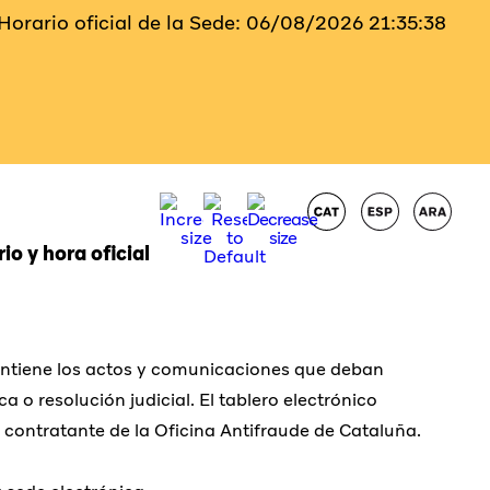
Horario oficial de la Sede:
06/08/2026
21:35:38
io y hora oficial
ontiene los actos y
comunicaciones que
deban
ica
o resolución
judicial. El tablero electrónico
e contratante de la Oficina Antifraude de Cataluña.