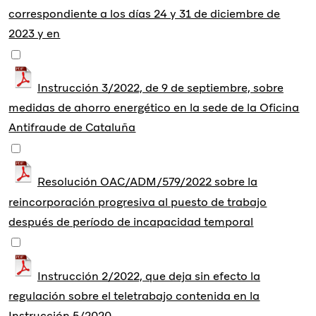
correspondiente a los días 24 y 31 de diciembre de
2023 y en
Instrucción 3/2022, de 9 de septiembre, sobre
medidas de ahorro energético en la sede de la Oficina
Antifraude de Cataluña
Resolución OAC/ADM/579/2022 sobre la
reincorporación progresiva al puesto de trabajo
después de período de incapacidad temporal
Instrucción 2/2022, que deja sin efecto la
regulación sobre el teletrabajo contenida en la
Instrucción 5/2020