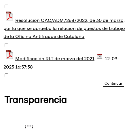
Resolución OAC/ADM/268/2022, de 30 de marzo,
por la que se aprueba la relación de puestos de trabajo
de la Oficina Antifraude de Cataluña
Modificación RLT de marzo del 2021
12-09-
2023 16:57:38
Transparencia