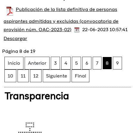
Publicación de la lista definitiva de personas
aspirantes admitidas y excluidas (convocatoria de
provisión núm. OAC-2023-02)
22-06-2023 10:57:41
Descargar
Página 8 de 19
Inicio
Anterior
3
4
5
6
7
8
9
10
11
12
Siguiente
Final
Transparencia