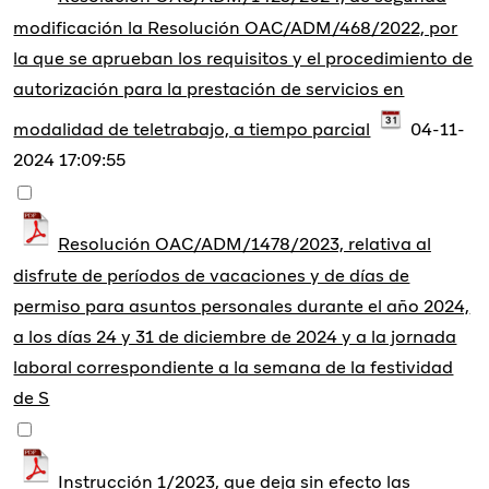
modificación la Resolución OAC/ADM/468/2022, por
la que se aprueban los requisitos y el procedimiento de
autorización para la prestación de servicios en
modalidad de teletrabajo, a tiempo parcial
04-11-
2024 17:09:55
Resolución OAC/ADM/1478/2023, relativa al
disfrute de períodos de vacaciones y de días de
permiso para asuntos personales durante el año 2024,
a los días 24 y 31 de diciembre de 2024 y a la jornada
laboral correspondiente a la semana de la festividad
de S
Instrucción 1/2023, que deja sin efecto las