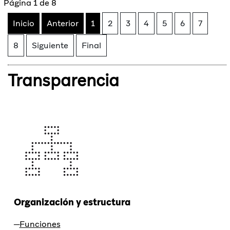
Página 1 de 8
Inicio
Anterior
1
2
3
4
5
6
7
8
Siguiente
Final
Transparencia
Organización y estructura
Funciones