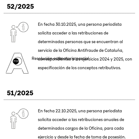
52/2025
Reclamación y comporta la pérdida de objeto de la misma, ya
que se han desvanecido los motivos de discrepancia jurídica
En fecha 30.10.2025, una persona periodista
que la justificaban.
solicita acceder a las retribuciones de
determinadas personas que se encuentran al
servicio de la Oficina Antifraude de Cataluña,
Resolución estimatoria parcial.
correspondientes a los ejercicios 2024 y 2025, con
especificación de los conceptos retributivos.
51/2025
En fecha 22.10.2025, una persona periodista
solicita acceder a las retribuciones anuales de
determinados cargos de la Oficina, para cada
ejercicio y desde la fecha de toma de posesión.