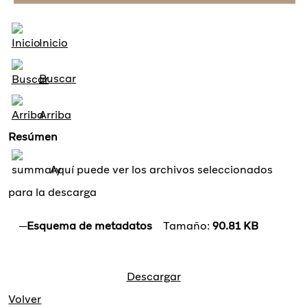
Inicio
Buscar
Arriba
Resúmen
Aquí puede ver los archivos seleccionados
para la descarga
Esquema de metadatos
Tamaño:
90.81 KB
Descargar
Volver