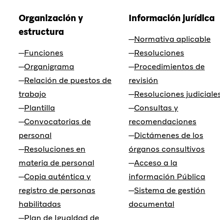
Organización y
Información jurídica
estructura
Normativa aplicable
Funciones
Resoluciones
Organigrama
Procedimientos de
Relación de puestos de
revisión
trabajo
Resoluciones judiciale
Plantilla
Consultas y
Convocatorias de
recomendaciones
personal
Dictámenes de los
Resoluciones en
órganos consultivos
materia de personal
Acceso a la
Copia auténtica y
información Pública
registro de personas
Sistema de gestión
habilitadas
documental
Plan de Igualdad de