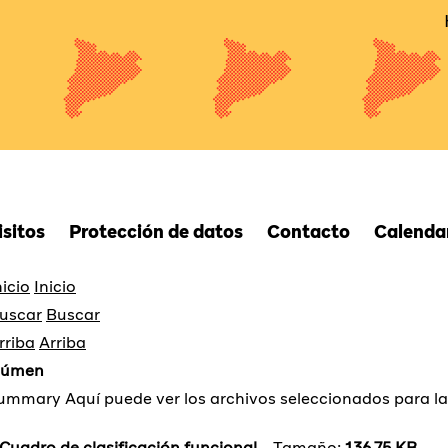
isitos
Protección de datos
Contacto
Calendar
Inicio
Buscar
Arriba
súmen
Aquí puede ver los archivos seleccionados para l
Cuadro de clasificación funcional
Tamaño:
136.75 KB