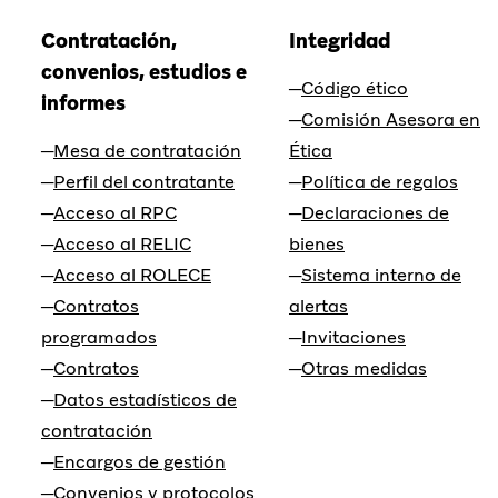
Contratación,
Integridad
convenios, estudios e
Código ético
informes
Comisión Asesora en
Mesa de contratación
Ética
Perfil del contratante
Política de regalos
Acceso al RPC
Declaraciones de
Acceso al RELIC
bienes
Acceso al ROLECE
Sistema interno de
Contratos
alertas
programados
Invitaciones
Contratos
Otras medidas
Datos estadísticos de
contratación
Encargos de gestión
Convenios y protocolos