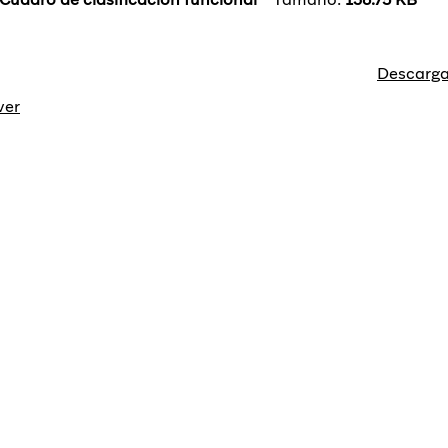
Descarga
ver