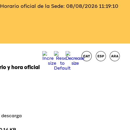
Horario oficial de la Sede:
08/08/2026
11:19:11
io y hora oficial
a descarga
0.14 KB