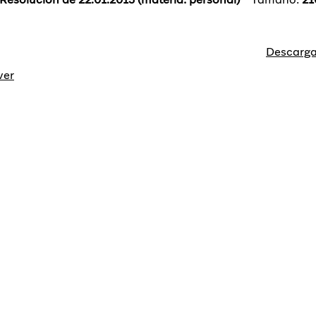
Descarga
ver