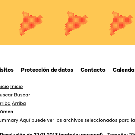
isitos
Protección de datos
Contacto
Calendar
Inicio
Buscar
Arriba
súmen
Aquí puede ver los archivos seleccionados para l
Resolución de 22.01.2013 (materia: personal)
Tamaño:
21