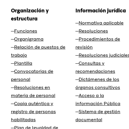
Organización y
Información jurídica
estructura
Normativa aplicable
Funciones
Resoluciones
Organigrama
Procedimientos de
Relación de puestos de
revisión
trabajo
Resoluciones judiciale
Plantilla
Consultas y
Convocatorias de
recomendaciones
personal
Dictámenes de los
Resoluciones en
órganos consultivos
materia de personal
Acceso a la
Copia auténtica y
información Pública
registro de personas
Sistema de gestión
habilitadas
documental
Plan de Igualdad de