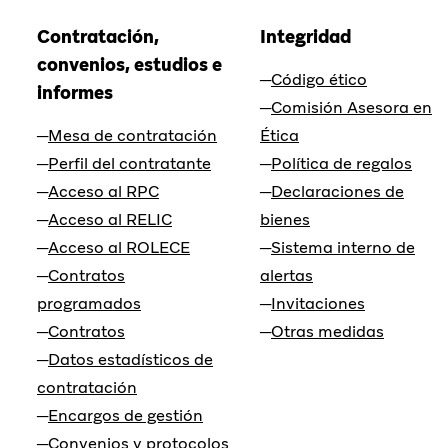
Contratación,
Integridad
convenios, estudios e
Código ético
informes
Comisión Asesora en
Mesa de contratación
Ética
Perfil del contratante
Política de regalos
Acceso al RPC
Declaraciones de
Acceso al RELIC
bienes
Acceso al ROLECE
Sistema interno de
Contratos
alertas
programados
Invitaciones
Contratos
Otras medidas
Datos estadísticos de
contratación
Encargos de gestión
Convenios y protocolos