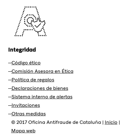
Integridad
Código ético
Comisión Asesora en Ética
Política de regalos
Declaraciones de bienes
Sistema interno de alertas
Invitaciones
Otras medidas
© 2017 Oficina Antifraude de Cataluña |
Inicio
|
Mapa web