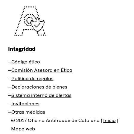
Integridad
Código ético
Comisión Asesora en Ética
Política de regalos
Declaraciones de bienes
Sistema interno de alertas
Invitaciones
Otras medidas
© 2017 Oficina Antifraude de Cataluña |
Inicio
|
Mapa web