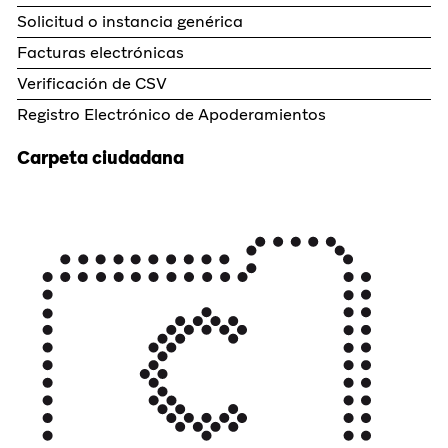
Solicitud o instancia genérica
Facturas electrónicas
Verificación de CSV
Registro Electrónico de Apoderamientos
Carpeta ciudadana