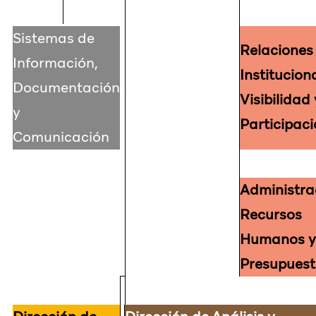
Sistemas de
Relaciones
Información,
Institucion
Documentación
Visibilidad 
y
Participac
Comunicación
Administra
Recursos
Humanos 
Presupues