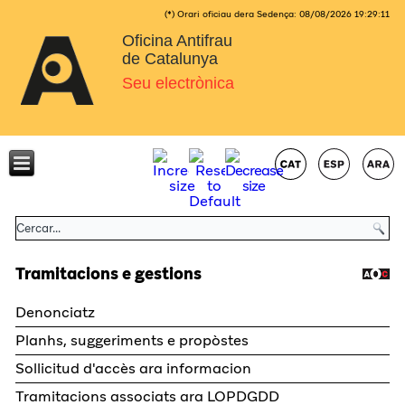
(*) Orari oficiau dera Sedença:
08/08/2026
19:29:11
Oficina Antifrau
de Catalunya
Seu electrònica
Tramitacions e gestions
Denonciatz
Planhs, suggeriments e propòstes
Sollicitud d'accès ara informacion
Tramitacions associats ara LOPDGDD