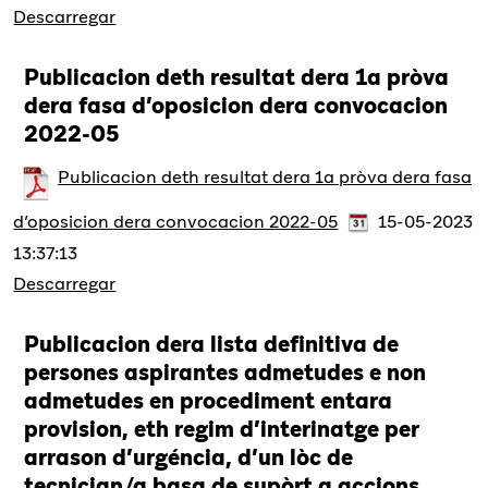
Descarregar
Publicacion deth resultat dera 1a pròva
dera fasa d’oposicion dera convocacion
2022-05
Publicacion deth resultat dera 1a pròva dera fasa
d’oposicion dera convocacion 2022-05
15-05-2023
13:37:13
Descarregar
Publicacion dera lista definitiva de
persones aspirantes admetudes e non
admetudes en procediment entara
provision, eth regim d’interinatge per
arrason d’urgéncia, d’un lòc de
tecnician/a basa de supòrt a accions