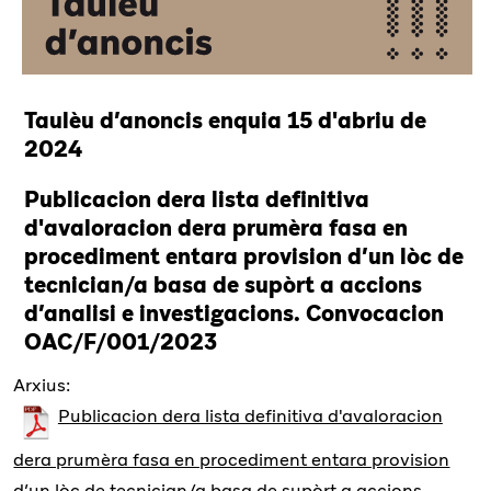
Taulèu d’anoncis enquia 15 d'abriu de
2024
Publicacion dera lista definitiva
d'avaloracion dera prumèra fasa en
procediment entara provision d’un lòc de
tecnician/a basa de supòrt a accions
d’analisi e investigacions. Convocacion
OAC/F/001/2023
Arxius:
Publicacion dera lista definitiva d'avaloracion
dera prumèra fasa en procediment entara provision
d’un lòc de tecnician/a basa de supòrt a accions