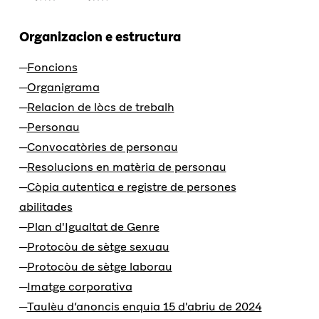
Organizacion e estructura
Foncions
Organigrama
Relacion de lòcs de trebalh
Personau
Convocatòries de personau
Resolucions en matèria de personau
Còpia autentica e registre de persones
abilitades
Plan d'Igualtat de Genre
Protocòu de sètge sexuau
Protocòu de sètge laborau
Imatge corporativa
Taulèu d’anoncis enquia 15 d'abriu de 2024