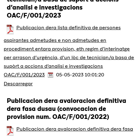
d’analisi e investigacions
OAC/F/001/2023
Publicacion dera lista definitiva de persones
aspirantes admetudes e non admetudes en
procediment entara provision, eth regim d’interinatge
per arrason d’urgéncia, d’un lòc de tecnician/a basa de
supòrt a accions d’analisi e investigacions
OAC/F/001/2023
05-05-2023 10:01:20
Descarregar
Publicacion dera avaloracion definitiva
dera fasa dusau (convocacion de
provision num. OAC/F/001/2022)
Publicacion dera avaloracion definitiva dera fasa