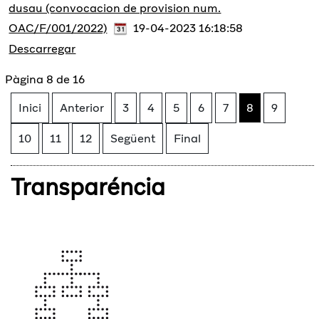
dusau (convocacion de provision num.
OAC/F/001/2022)
19-04-2023 16:18:58
Descarregar
Pàgina 8 de 16
Inici
Anterior
3
4
5
6
7
8
9
10
11
12
Següent
Final
Transparéncia