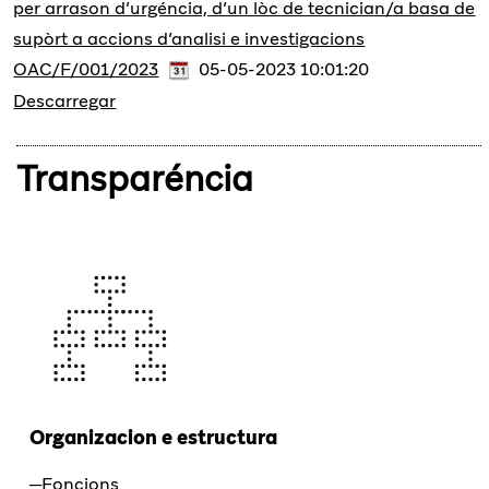
per arrason d’urgéncia, d’un lòc de tecnician/a basa de
supòrt a accions d’analisi e investigacions
OAC/F/001/2023
05-05-2023 10:01:20
Descarregar
Transparéncia
Organizacion e estructura
Foncions