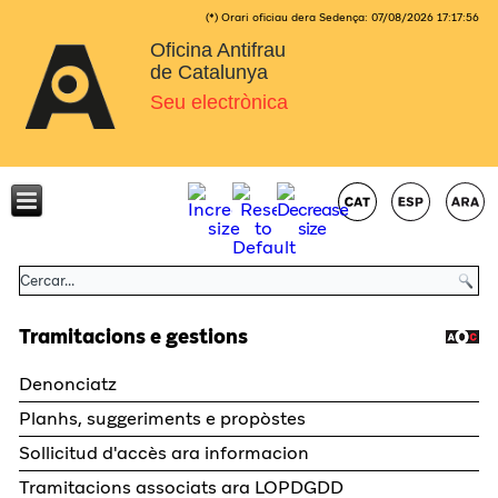
(*) Orari oficiau dera Sedença:
07/08/2026
17:17:56
Oficina Antifrau
de Catalunya
Seu electrònica
Tramitacions e gestions
Denonciatz
Planhs, suggeriments e propòstes
Sollicitud d'accès ara informacion
Tramitacions associats ara LOPDGDD