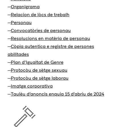
Organigrama
Relacion de lòcs de trebalh
Personau
Convocatòries de personau
Resolucions en matèria de personau
Còpia autentica e registre de persones
abilitades
Plan d'Igualtat de Genre
Protocòu de sètge sexuau
Protocòu de sètge laborau
Imatge corporativa
Taulèu d’anoncis enquia 15 d'abriu de 2024