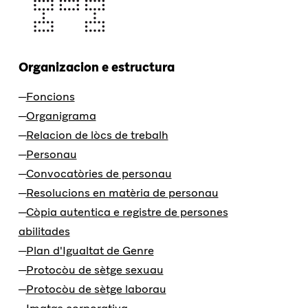
Organizacion e estructura
Foncions
Organigrama
Relacion de lòcs de trebalh
Personau
Convocatòries de personau
Resolucions en matèria de personau
Còpia autentica e registre de persones
abilitades
Plan d'Igualtat de Genre
Protocòu de sètge sexuau
Protocòu de sètge laborau