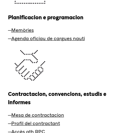
Planificacion e programacion
Memòries
Agenda oficiau de cargues nauti
Contractacion, convencions, estudis e
informes
Mesa de contractacion
Profil del contractant
Accès ath RPC