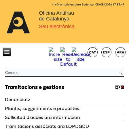
(*) Orari oficiau dera Sedença:
08/08/2026
17:33:47
Oficina Antifrau
de Catalunya
Seu electrònica
Tramitacions e gestions
Denonciatz
Planhs, suggeriments e propòstes
Sollicitud d'accès ara informacion
Tramitacions associats ara LOPDGDD