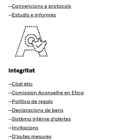
Convencions e protocols
Estudis e informes
Integritat
Còdi ètic
Comission Aconselhe en Etica
Politica de regals
Declaracions de bens
Sistèma intèrne d'alèrtes
Invitacions
D'autes mesures