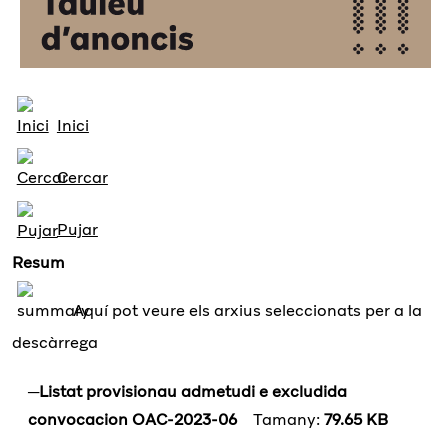
Inici
Cercar
Pujar
Resum
Aquí pot veure els arxius seleccionats per a la
descàrrega
Listat provisionau admetudi e excludida
convocacion OAC-2023-06
Tamany:
79.65 KB