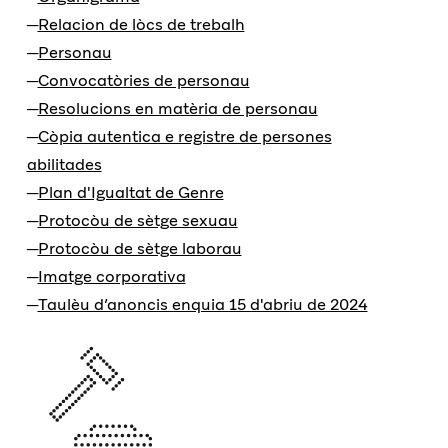
Relacion de lòcs de trebalh
Personau
Convocatòries de personau
Resolucions en matèria de personau
Còpia autentica e registre de persones
abilitades
Plan d'Igualtat de Genre
Protocòu de sètge sexuau
Protocòu de sètge laborau
Imatge corporativa
Taulèu d’anoncis enquia 15 d'abriu de 2024