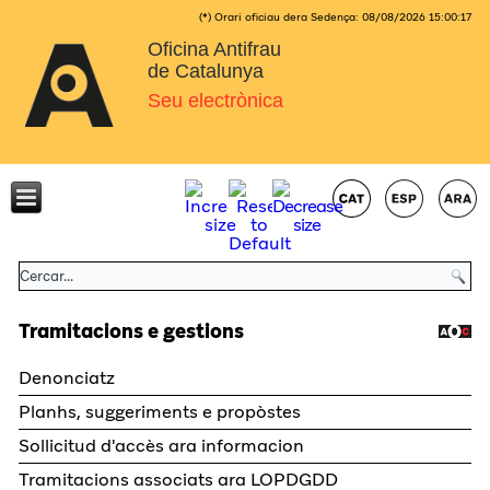
(*) Orari oficiau dera Sedença:
08/08/2026
15:00:17
Oficina Antifrau
de Catalunya
Seu electrònica
Tramitacions e gestions
Denonciatz
Planhs, suggeriments e propòstes
Sollicitud d'accès ara informacion
Tramitacions associats ara LOPDGDD