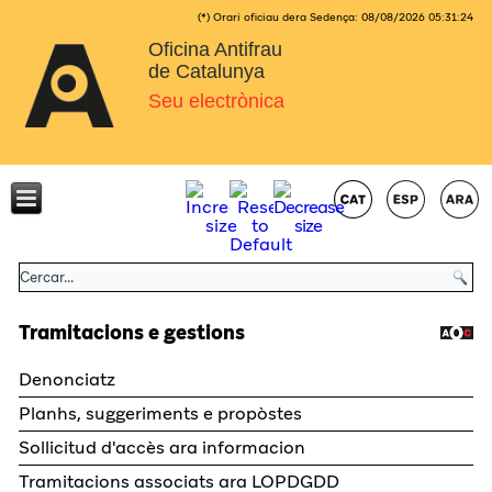
(*) Orari oficiau dera Sedença:
08/08/2026
05:31:24
Oficina Antifrau
de Catalunya
Seu electrònica
Tramitacions e gestions
Denonciatz
Planhs, suggeriments e propòstes
Sollicitud d'accès ara informacion
Tramitacions associats ara LOPDGDD