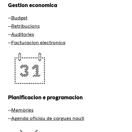
Gestion economica
Budget
Retribucions
Auditories
Facturacion electronica
Planificacion e programacion
Memòries
Agenda oficiau de cargues nauti