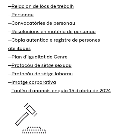
Relacion de lòcs de trebalh
Personau
Convocatòries de personau
Resolucions en matèria de personau
Còpia autentica e registre de persones
abilitades
Plan d'Igualtat de Genre
Protocòu de sètge sexuau
Protocòu de sètge laborau
Imatge corporativa
Taulèu d’anoncis enquia 15 d'abriu de 2024