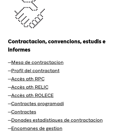
Contractacion, convencions, estudis e
informes
Mesa de contractacion
Profil del contractant
Accès ath RPC
Accès ath RELIC
Accès ath ROLECE
Contractes programadi
Contractes
Donades estadistiques de contractacion
Encomanes de gestion