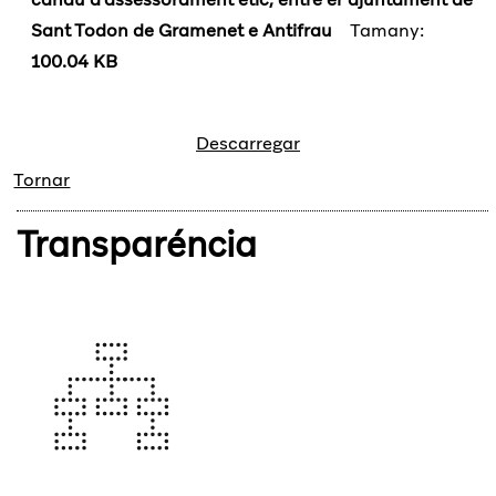
Sant Todon de Gramenet e Antifrau
Tamany:
100.04 KB
Descarregar
Tornar
Transparéncia