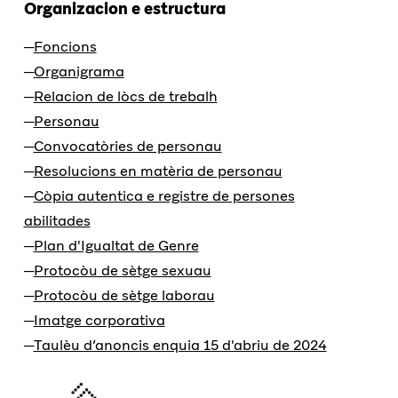
Organizacion e estructura
Foncions
Organigrama
Relacion de lòcs de trebalh
Personau
Convocatòries de personau
Resolucions en matèria de personau
Còpia autentica e registre de persones
abilitades
Plan d'Igualtat de Genre
Protocòu de sètge sexuau
Protocòu de sètge laborau
Imatge corporativa
Taulèu d’anoncis enquia 15 d'abriu de 2024