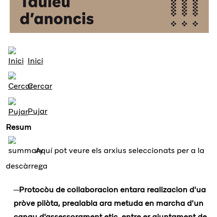
Inici
Cercar
Pujar
Resum
Aquí pot veure els arxius seleccionats per a la
descàrrega
Protocòu de collaboracion entara realizacion d'ua
pròve pilòta, prealabla ara metuda en marcha d'un
canau d'assessorament etic, entre er ajuntament de