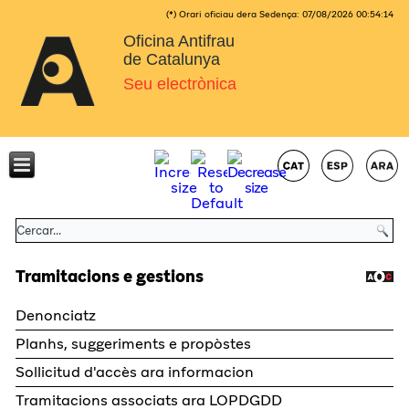
(*) Orari oficiau dera Sedença:
07/08/2026
00:54:14
Oficina Antifrau
de Catalunya
Seu electrònica
Tramitacions e gestions
Denonciatz
Planhs, suggeriments e propòstes
Sollicitud d'accès ara informacion
Tramitacions associats ara LOPDGDD