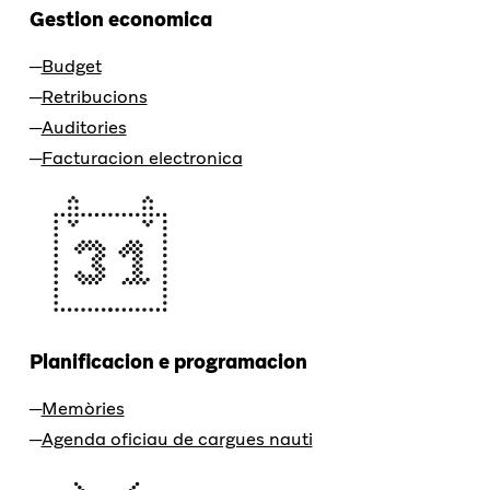
Gestion economica
Budget
Retribucions
Auditories
Facturacion electronica
Planificacion e programacion
Memòries
Agenda oficiau de cargues nauti