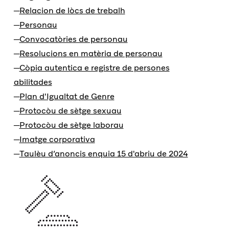
Relacion de lòcs de trebalh
Personau
Convocatòries de personau
Resolucions en matèria de personau
Còpia autentica e registre de persones
abilitades
Plan d'Igualtat de Genre
Protocòu de sètge sexuau
Protocòu de sètge laborau
Imatge corporativa
Taulèu d’anoncis enquia 15 d'abriu de 2024