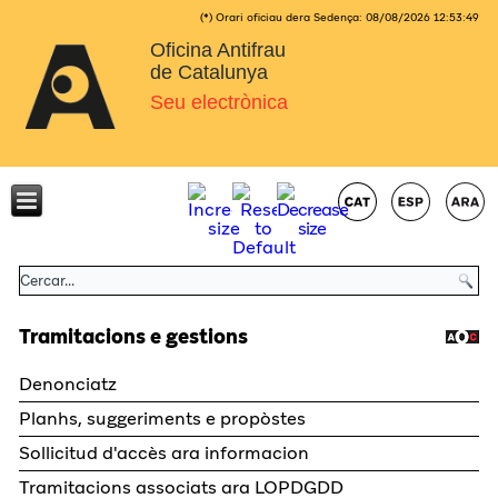
(*) Orari oficiau dera Sedença:
08/08/2026
12:53:49
Oficina Antifrau
de Catalunya
Seu electrònica
Tramitacions e gestions
Denonciatz
Planhs, suggeriments e propòstes
Sollicitud d'accès ara informacion
Tramitacions associats ara LOPDGDD