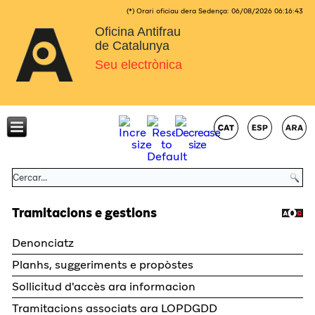
(*) Orari oficiau dera Sedença:
06/08/2026
06:16:43
Oficina Antifrau
de Catalunya
Seu electrònica
Tramitacions e gestions
Denonciatz
Planhs, suggeriments e propòstes
Sollicitud d'accès ara informacion
Tramitacions associats ara LOPDGDD