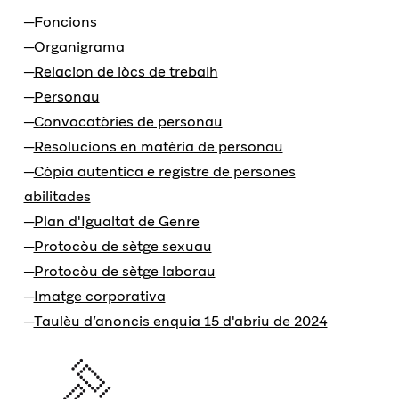
Foncions
Organigrama
Relacion de lòcs de trebalh
Personau
Convocatòries de personau
Resolucions en matèria de personau
Còpia autentica e registre de persones
abilitades
Plan d'Igualtat de Genre
Protocòu de sètge sexuau
Protocòu de sètge laborau
Imatge corporativa
Taulèu d’anoncis enquia 15 d'abriu de 2024