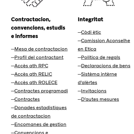
Contractacion,
Integritat
convencions, estudis
Còdi ètic
e informes
Comission Aconselhe
Mesa de contractacion
en Etica
Profil del contractant
Politica de regals
Accès ath RPC
Declaracions de bens
Accès ath RELIC
Sistèma intèrne
Accès ath ROLECE
d'alèrtes
Contractes programadi
Invitacions
Contractes
D'autes mesures
Donades estadistiques
de contractacion
Encomanes de gestion
Convencions e