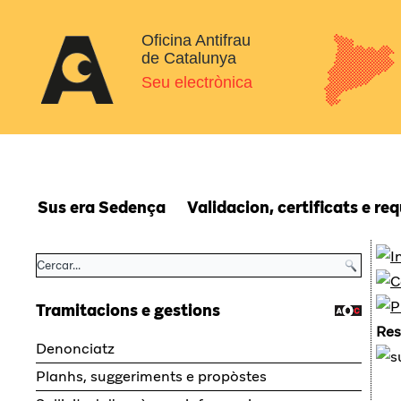
Oficina Antifrau
de Catalunya
Seu electrònica
Sus era Sedença
Validacion, certificats e re
Tramitacions e gestions
Re
Denonciatz
Planhs, suggeriments e propòstes