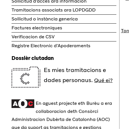
Sollicitud d'accès ara informacion
Tramitacions associats ara LOPDGDD
Sollicitud o instància generica
Factures electroniques
Tor
Verificacion de CSV
Registre Electronic d'Apoderaments
Dossièr ciutadan
Es mies tramitacions e
dades personaus.
Qué ei?
En aguest projecte eth Burèu a era
collaboracion deth Consòrci
Administracion Dubèrta de Catalonha (AOC)
que da suport as tramitacions e gestions