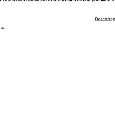
Descarreg
nar