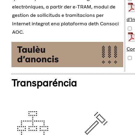
electròniques, a partir der e-TRAM, modul de
gestion de sollicituds e tramitacions per
d'I
Internet integrat ena plataforma deth Consoci
AOC.
Com
Transparéncia