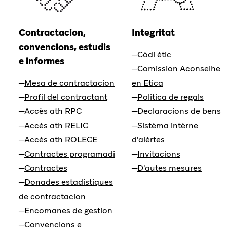
Contractacion,
Integritat
convencions, estudis
Còdi ètic
e informes
Comission Aconselhe
Mesa de contractacion
en Etica
Profil del contractant
Politica de regals
Accès ath RPC
Declaracions de bens
Accès ath RELIC
Sistèma intèrne
Accès ath ROLECE
d'alèrtes
Contractes programadi
Invitacions
Contractes
D'autes mesures
Donades estadistiques
de contractacion
Encomanes de gestion
Convencions e