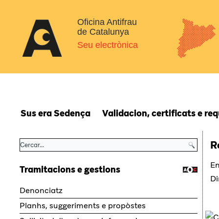
Oficina Antifrau
de Catalunya
Seu electrònica
Sus era Sedença
Validacion, certificats e re
R
En
Tramitacions e gestions
Di
Denonciatz
Planhs, suggeriments e propòstes