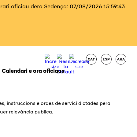
Orari oficiau dera Sedença:
07/08/2026
15:59:44
Calendari e ora oficiaus
s, instruccions e ordes de servici dictades pera
er relevància publica.