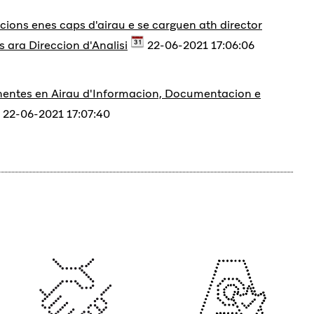
cions enes caps d'airau e se carguen ath director
 ara Direccion d'Analisi
22-06-2021 17:06:06
onentes en Airau d'Informacion, Documentacion e
22-06-2021 17:07:40