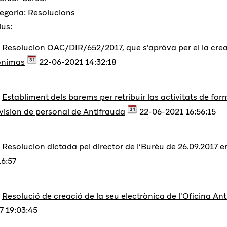
egoria: Resolucions
ius:
Resolucion OAC/DIR/652/2017, que s'apròva per el la crea
onimas
22-06-2021 14:32:18
Establiment dels barems per retribuir las activitats de fo
vision de personal de Antifrauda
22-06-2021 16:56:15
Resolucion dictada pel director de l’Burèu de 26.09.2017 e
16:57
Resolució de creació de la seu electrònica de l'Oficina An
7 19:03:45