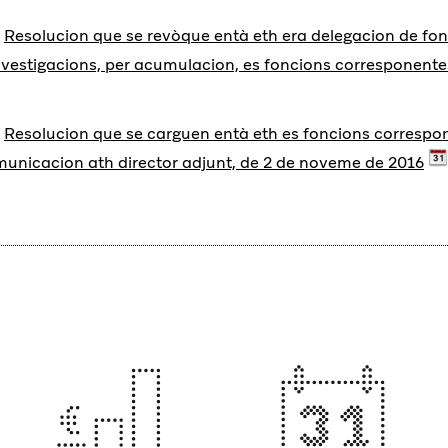
Resolucion que se revòque entà eth era delegacion de fon
nvestigacions, per acumulacion, es foncions corresponentes
Resolucion que se carguen entà eth es foncions corresp
unicacion ath director adjunt, de 2 de noveme de 2016