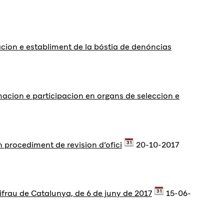
cion e establiment de la bóstia de denóncias
rmacion e participacion en organs de seleccion e
n procediment de revision d’ofici
20-10-2017
tifrau de Catalunya, de 6 de juny de 2017
15-06-