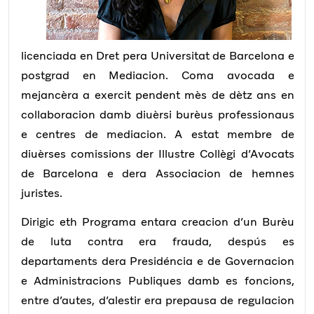
licenciada en Dret pera Universitat de Barcelona e
postgrad en Mediacion. Coma avocada e
mejancèra a exercit pendent mès de dètz ans en
collaboracion damb diuèrsi burèus professionaus
e centres de mediacion. A estat membre de
diuèrses comissions der Illustre Collègi d’Avocats
de Barcelona e dera Associacion de hemnes
juristes.
Dirigic eth Programa entara creacion d’un Burèu
de luta contra era frauda, despús es
departaments dera Presidéncia e de Governacion
e Administracions Publiques damb es foncions,
entre d’autes, d’alestir era prepausa de regulacion