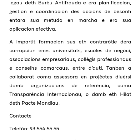
legau deth Burèu Antifrauda e era planificacion,
gestion e coordinacion des accions de besonh
entara sua metuda en marcha e era sua
aplicacion efectiva.
A impartit formacion sus eth contraròtle dera
corrupcion enes universitats, escòles de negòci,
associacions empresariaus, collègis professionaus
e conselhs comarcaus, entre d’auti. Tanben a
collaborat coma assessora en projèctes diuèrsi
damb organizacions de referéncia, coma
Transparéncia Internacionau, o damb eth Hilat
deth Pacte Mondiau.
Contacte
Telefòn: 93 554 55 55