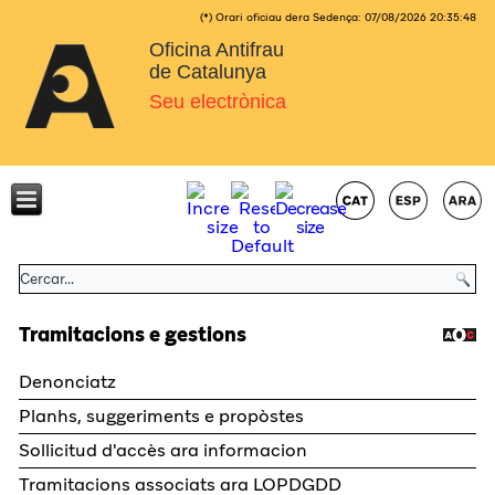
(*) Orari oficiau dera Sedença:
07/08/2026
20:35:49
Oficina Antifrau
de Catalunya
Seu electrònica
Tramitacions e gestions
Denonciatz
Planhs, suggeriments e propòstes
Sollicitud d'accès ara informacion
Tramitacions associats ara LOPDGDD