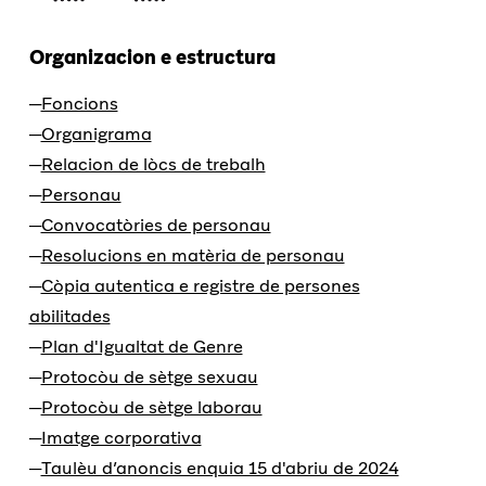
Organizacion e estructura
Foncions
Organigrama
Relacion de lòcs de trebalh
Personau
Convocatòries de personau
Resolucions en matèria de personau
Còpia autentica e registre de persones
abilitades
Plan d'Igualtat de Genre
Protocòu de sètge sexuau
Protocòu de sètge laborau
Imatge corporativa
Taulèu d’anoncis enquia 15 d'abriu de 2024