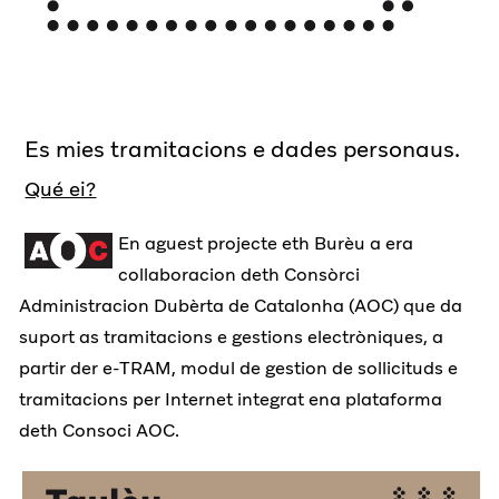
Es mies tramitacions e dades personaus.
Qué ei?
En aguest projecte eth Burèu a era
collaboracion deth Consòrci
Administracion Dubèrta de Catalonha (AOC) que da
suport as tramitacions e gestions electròniques, a
partir der e-TRAM, modul de gestion de sollicituds e
tramitacions per Internet integrat ena plataforma
deth Consoci AOC.