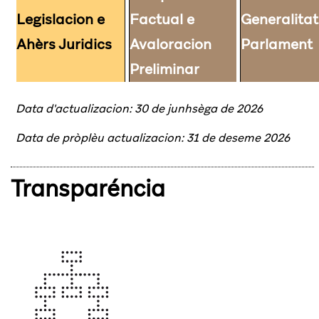
Legislacion e
Factual e
Generalitat
Ahèrs Juridics
Avaloracion
Parlament
Preliminar
Data d'actualizacion: 30 de junhsèga de 2026
Data de pròplèu actualizacion: 31 de deseme 2026
Transparéncia