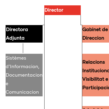
Director
Directora
Gabinet de
Adjunta
Direccion
Sistèmes
Relacions
d'Informacion,
Institucion
Documentacion
Visibilitat e
e
Participaci
Comunicacion